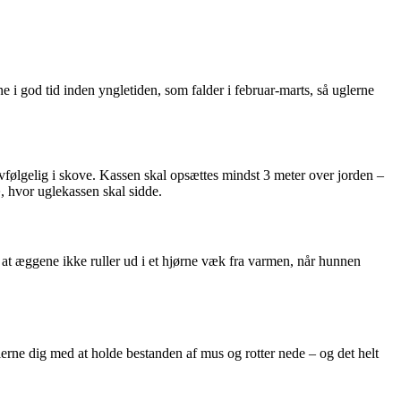
e i god tid inden yngletiden, som falder i februar-marts, så uglerne
lvfølgelig i skove. Kassen skal opsættes mindst 3 meter over jorden –
, hvor uglekassen skal sidde.
, at æggene ikke ruller ud i et hjørne væk fra varmen, når hunnen
lerne dig med at holde bestanden af mus og rotter nede – og det helt