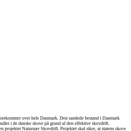
den forekommer over hele Danmark. Den samlede bestand i Danmark
uller i de danske skove på grund af den effektive skovdrift.
 projektet Naturnær Skovdrift. Projektet skal sikre, at statens skove