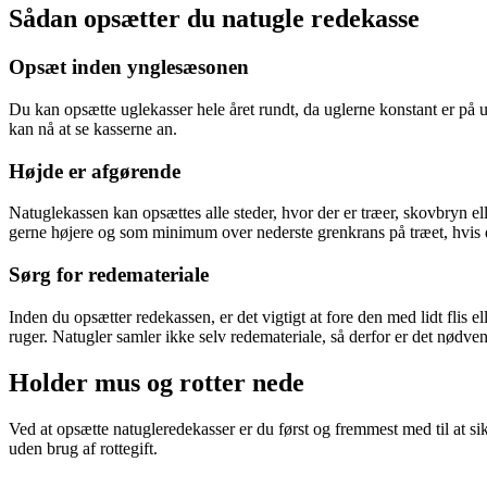
Sådan opsætter du natugle redekasse
Opsæt inden ynglesæsonen
Du kan opsætte uglekasser hele året rundt, da uglerne konstant er på u
kan nå at se kasserne an.
Højde er afgørende
Natuglekassen kan opsættes alle steder, hvor der er træer, skovbryn el
gerne højere og som minimum over nederste grenkrans på træet, hvis d
Sørg for redemateriale
Inden du opsætter redekassen, er det vigtigt at fore den med lidt flis
ruger. Natugler samler ikke selv redemateriale, så derfor er det nødven
Holder mus og rotter nede
Ved at opsætte natugleredekasser er du først og fremmest med til at si
uden brug af rottegift.